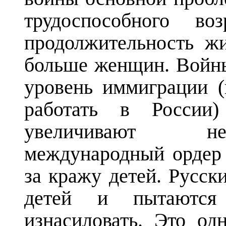
трудоспособного во
продолжительность ж
больше женщин. Войны
уровень иммиграции (
работать в России
увеличивают нер
международный ордер 
за кражу детей. Русск
детей и пытаются
изнасиловать. Это од