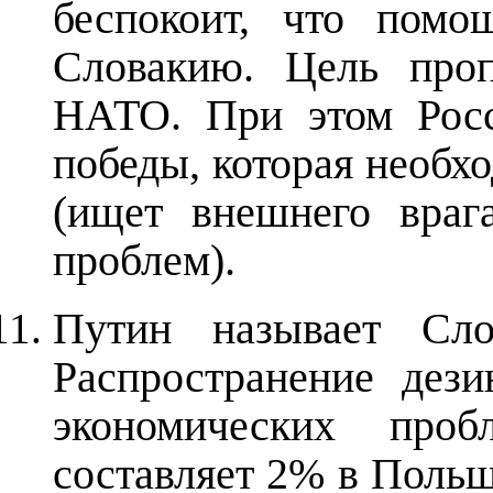
беспокоит, что помо
Словакию. Цель проп
НАТО. При этом Росс
победы, которая необх
(ищет внешнего враг
проблем).
Путин называет Сл
Распространение дез
экономических проб
составляет 2% в Польш