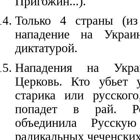
Пригожин...).
Только 4 страны (из
нападение на Украин
диктатурой.
Нападения на Укра
Церковь. Кто убьет 
старика или русског
попадет в рай. Ре
объединила Русску
радикальных чеченских