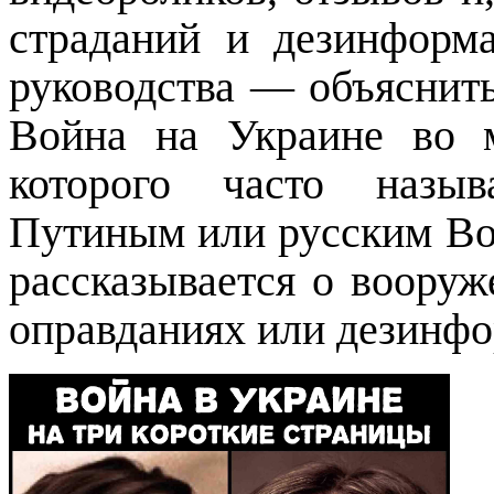
страданий и дезинформ
руководства — объяснить
Война на Украине во м
которого часто назы
Путиным или русским Во
рассказывается о вооруж
оправданиях или дезинф