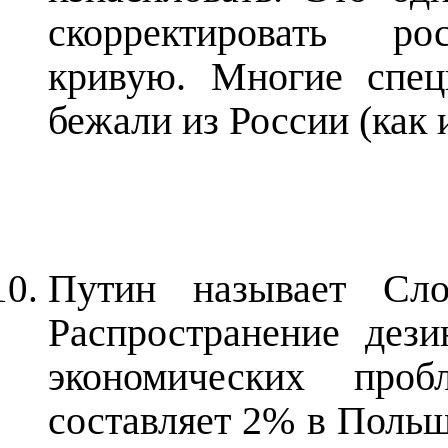
скорректировать ро
кривую. Многие спец
бежали из России (как 
Путин называет Сл
Распространение дез
экономических проб
составляет 2% в Польш