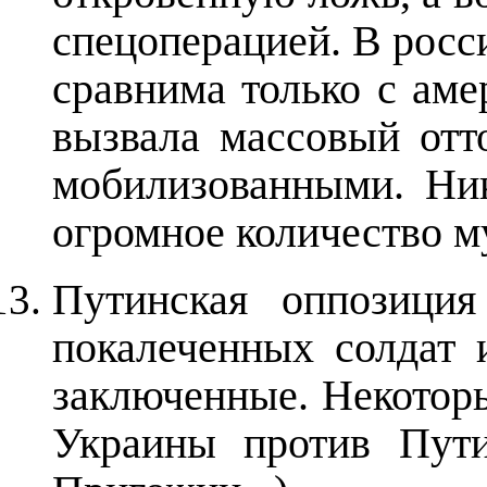
спецоперацией. В рос
сравнима только с аме
вызвала массовый от
мобилизованными. Ник
огромное количество м
Путинская оппозици
покалеченных солдат
заключенные. Некотор
Украины против Пути