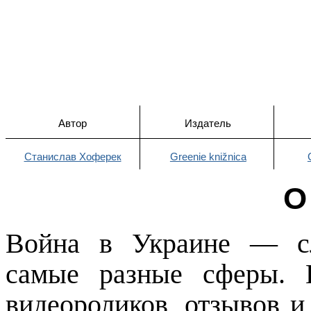
Автор
Издатель
Станислав Хоферек
Greenie knižnica
О
Война в Украине — сл
самые разные сферы. 
видеороликов, отзывов и