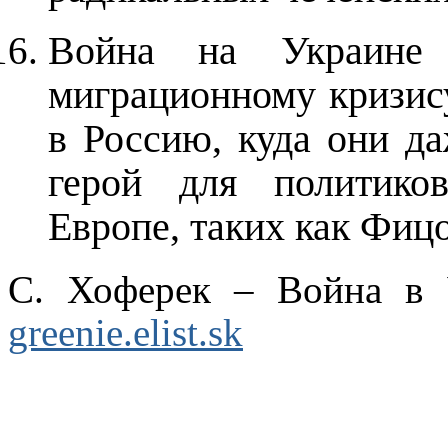
Война на Украине
миграционному кризису
в Россию, куда они да
герой для политиков
Европе, таких как Фицо
С. Хоферек – Война в
greenie.elist.sk