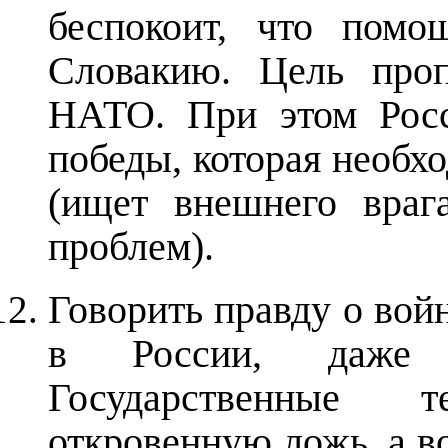
беспокоит, что помо
Словакию. Цель проп
НАТО. При этом Росс
победы, которая необх
(ищет внешнего враг
проблем).
Говорить правду о вой
в России, даже 
Государственные т
откровенную ложь, а в