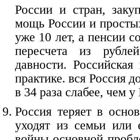
России и стран, заку
мощь России и просты
уже 10 лет, а пенсии с
пересчета из рубле
давности. Российская
практике. вся Россия д
в 34 раза слабее, чем у
Россия теряет в осно
уходят из семьи или
войны основной пробл