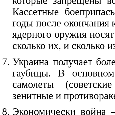
которые запрещены в
Кассетные боеприпас
годы после окончания 
ядерного оружия носят
сколько их, и сколько 
Украина получает бол
гаубицы. В основном
самолеты (советск
зенитные и противорак
Экономически война 